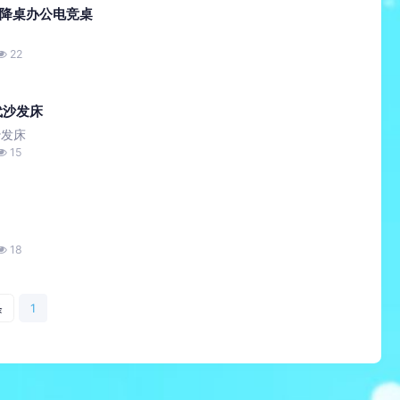
降桌办公电竞桌
22
代沙发床
沙发床
15
18
条
1