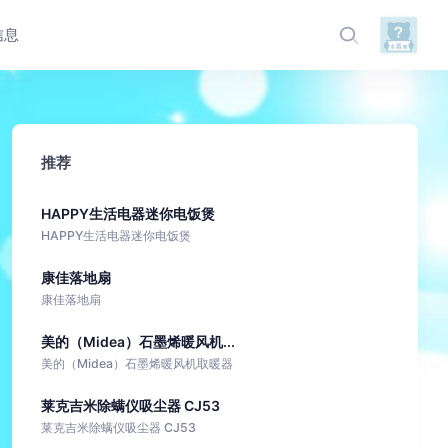
信息
推荐
HAPPY生活电器迷你电饭煲
HAPPY生活电器迷你电饭煲
康佳落地扇
康佳落地扇
美的（Midea）石墨烯暖风机...
美的（Midea）石墨烯暖风机取暖器
莱克吉米除螨仪吸尘器 CJ53
莱克吉米除螨仪吸尘器 CJ53