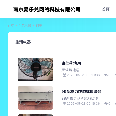
首页
首页
生活电器
列表
生活电器
康佳落地扇
康佳落地扇
2026-05-28 00:19:36
0
99新格力踢脚线取暖器
99新格力踢脚线取暖器
2026-05-28 00:19:36
0