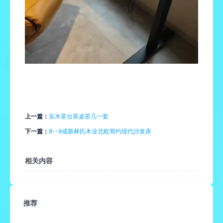
上一篇：
实木茶台茶桌茶几一套
下一篇：
8--9成新林氏木业北欧简约现代沙发床
相关内容
推荐